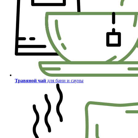
Травяной чай
для бани и сауны