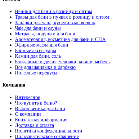
Веники для бани в розницу и оптом
Травы для бани в пучках в розницу и оптом
Запарки для чана, купели в мешочках
Чай для бани и сауны
Матрасы, подушки для бани
Ароматерапия, косметика для бани и СПА
Эфирные масла для бани
Банные аксессуары
Камни для бани, соль
Бондарные изделия, черпаки, ковши, мебель
Всё для шашлыка и барбекю
Полезные перекусы
Компания
Интересное
Что купить в баню?
Выбор веника для бани
О компании
Контактная информация
Доставка и оплата
Политика конфеденциальности
Пользовательское соглашение