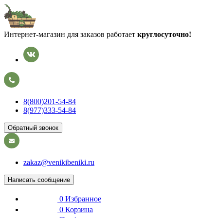
Интернет-магазин для заказов работает
круглосуточно!
8(800)201-54-84
8(977)333-54-84
Обратный звонок
zakaz@venikibeniki.ru
Написать сообщение
0
Избранное
0
Корзина