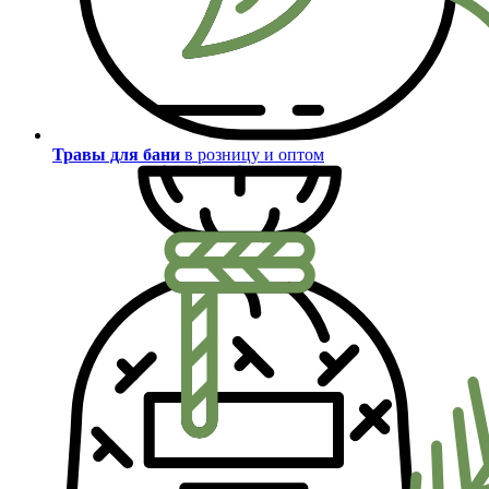
Травы для бани
в розницу и оптом