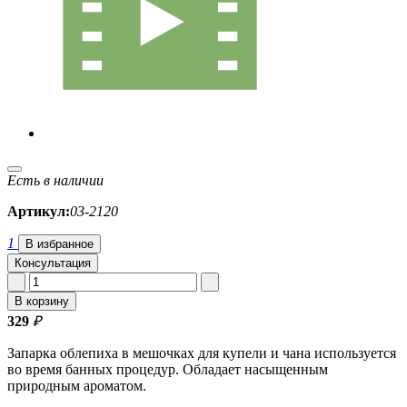
Есть в наличии
Артикул:
03-2120
1
В избранное
Консультация
В корзину
329
₽
Запарка облепиха в мешочках для купели и чана используется
во время банных процедур. Обладает насыщенным
природным ароматом.