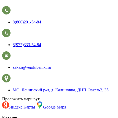
8(800)201-54-84
8(977)333-54-84
zakaz@venikibeniki.ru
МО, Ленинский р-н, д. Калиновка, ДНП Факел-2, 35
Проложить маршрут
Яндекс Карты
Google Maps
Каталог