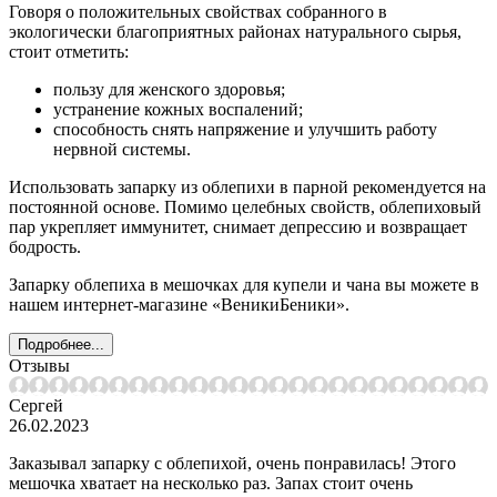
Говоря о положительных свойствах собранного в
экологически благоприятных районах натурального сырья,
стоит отметить:
пользу для женского здоровья;
устранение кожных воспалений;
способность снять напряжение и улучшить работу
нервной системы.
Использовать запарку из облепихи в парной рекомендуется на
постоянной основе. Помимо целебных свойств, облепиховый
пар укрепляет иммунитет, снимает депрессию и возвращает
бодрость.
Запарку облепиха в мешочках для купели и чана вы можете в
нашем интернет-магазине «ВеникиБеники».
Подробнее...
Отзывы
Сергей
26.02.2023
Заказывал запарку с облепихой, очень понравилась! Этого
мешочка хватает на несколько раз. Запах стоит очень