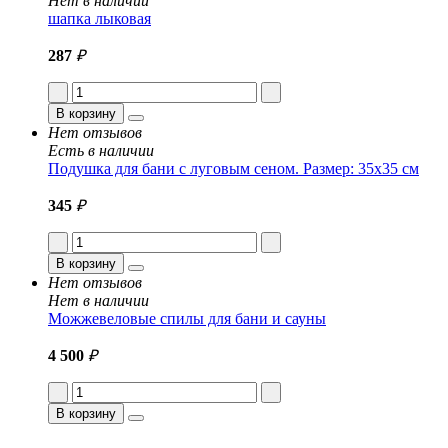
Нет в наличии
шапка лыковая
287
₽
В корзину
Нет отзывов
Есть в наличии
Подушка для бани с луговым сеном. Размер: 35x35 см
345
₽
В корзину
Нет отзывов
Нет в наличии
Можжевеловые спилы для бани и сауны
4 500
₽
В корзину