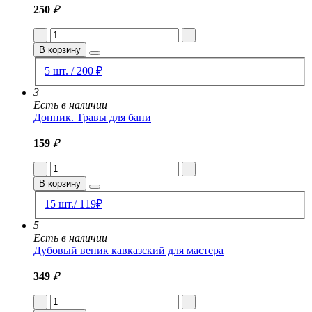
250
₽
В корзину
5 шт. / 200 ₽
3
Есть в наличии
Донник. Травы для бани
159
₽
В корзину
15 шт./ 119₽
5
Есть в наличии
Дубовый веник кавказский для мастера
349
₽