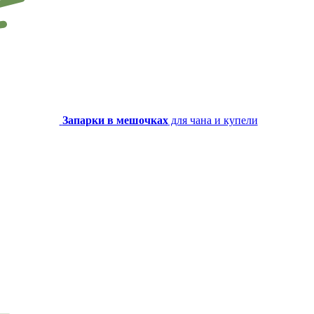
Запарки в мешочках
для чана и купели