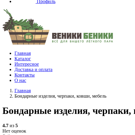
Профиль
Главная
Каталог
Интересное
Доставка и оплата
Контакты
О нас
Главная
Бондарные изделия, черпаки, ковши, мебель
Бондарные изделия, черпаки,
4.7
из
5
Нет оценок