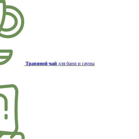
Травяной чай
для бани и сауны