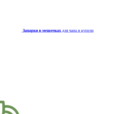
Запарки в мешочках
для чана и купели