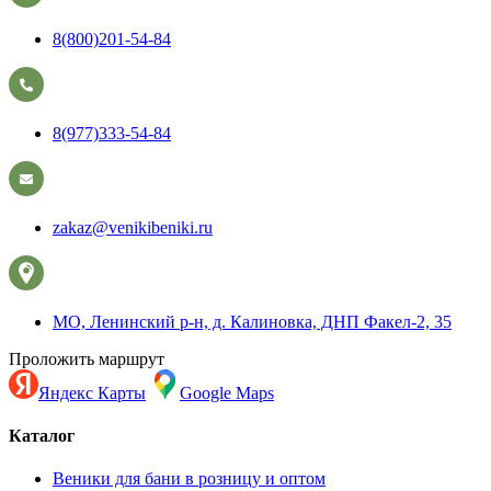
8(800)201-54-84
8(977)333-54-84
zakaz@venikibeniki.ru
МО, Ленинский р-н, д. Калиновка, ДНП Факел-2, 35
Проложить маршрут
Яндекс Карты
Google Maps
Каталог
Веники для бани в розницу и оптом