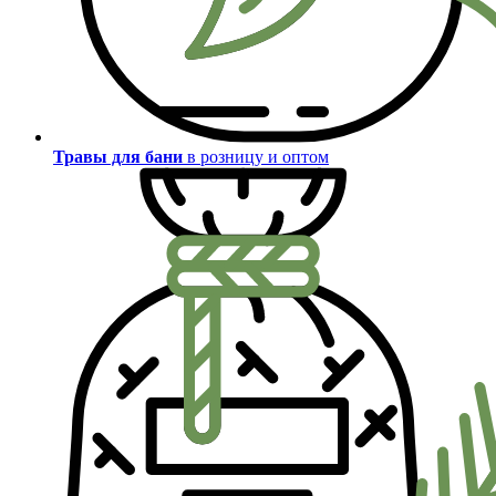
Травы для бани
в розницу и оптом