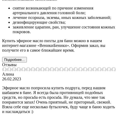
снятие возникающей по причине изменения
артериального давления головной боли;
лечение псориаза, экземы, иных кожных заболеваний;
дезинфицирующие свойства;
заживление царапин, ран, улучшение состояния кожных
покровов.
Купить эфирное масло пихты для бани можно в нашем
интернет-магазине «ВеникиБеники». Оформив заказ, вы
получите его в самое ближайшее время.
Подробнее...
Отзывы
Алина
26.02.2023
Эфирное масло попросила купить подруга, перед нашим
шабашем в бане. Я всегда была противницей подобных
средств, но просьба есть просьба. Не думала, что мне так
понравится запах! Очень приятный, не приторный, свежий.
Взяла себе еще несколько бутылочек, буду чаще в баню ходить
и наслаждаться :)