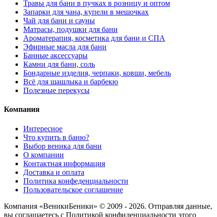
Травы для бани в пучках в розницу и оптом
Запарки для чана, купели в мешочках
Чай для бани и сауны
Матрасы, подушки для бани
Ароматерапия, косметика для бани и СПА
Эфирные масла для бани
Банные аксессуары
Камни для бани, соль
Бондарные изделия, черпаки, ковши, мебель
Всё для шашлыка и барбекю
Полезные перекусы
Компания
Интересное
Что купить в баню?
Выбор веника для бани
О компании
Контактная информация
Доставка и оплата
Политика конфеденциальности
Пользовательское соглашение
Компания «ВеникиБеники» © 2009 - 2026. Отправляя данные,
вы соглашаетесь с Политикой конфиденциальности этого