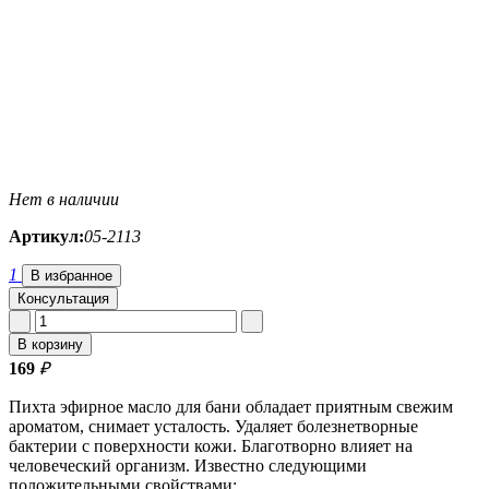
Нет в наличии
Артикул:
05-2113
1
В избранное
Консультация
В корзину
169
₽
Пихта эфирное масло для бани обладает приятным свежим
ароматом, снимает усталость. Удаляет болезнетворные
бактерии с поверхности кожи. Благотворно влияет на
человеческий организм. Известно следующими
положительными свойствами: