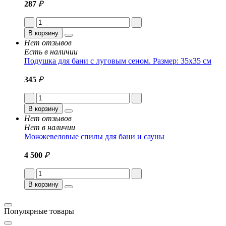
287
₽
В корзину
Нет отзывов
Есть в наличии
Подушка для бани с луговым сеном. Размер: 35x35 см
345
₽
В корзину
Нет отзывов
Нет в наличии
Можжевеловые спилы для бани и сауны
4 500
₽
В корзину
Популярные товары