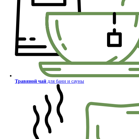
Травяной чай
для бани и сауны