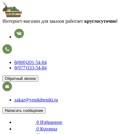
Интернет-магазин для заказов работает
круглосуточно!
8(800)201-54-84
8(977)333-54-84
Обратный звонок
zakaz@venikibeniki.ru
Написать сообщение
0
Избранное
0
Корзина