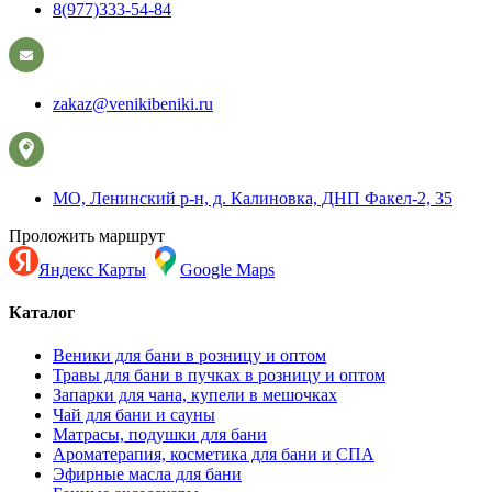
8(977)333-54-84
zakaz@venikibeniki.ru
МО, Ленинский р-н, д. Калиновка, ДНП Факел-2, 35
Проложить маршрут
Яндекс Карты
Google Maps
Каталог
Веники для бани в розницу и оптом
Травы для бани в пучках в розницу и оптом
Запарки для чана, купели в мешочках
Чай для бани и сауны
Матрасы, подушки для бани
Ароматерапия, косметика для бани и СПА
Эфирные масла для бани