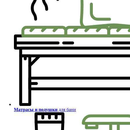
Матрасы и подушки
для бани