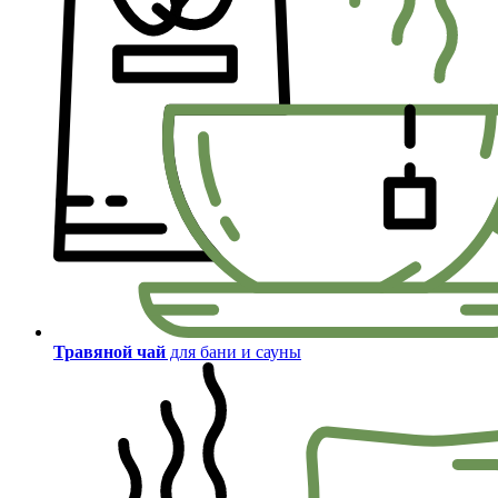
Травяной чай
для бани и сауны