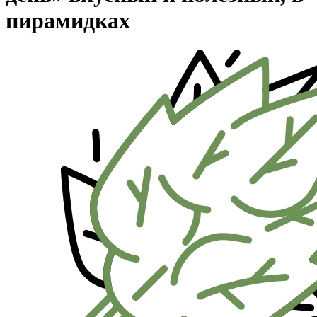
пирамидках