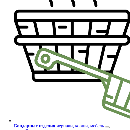
Бондарные изделия
черпаки, ковши, мебель