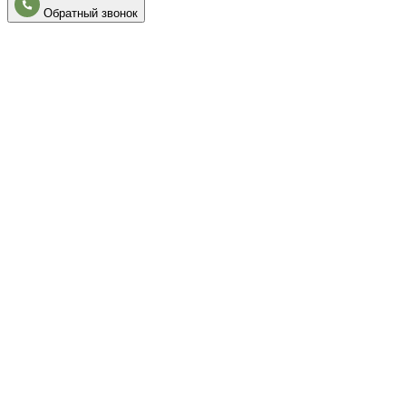
Обратный звонок