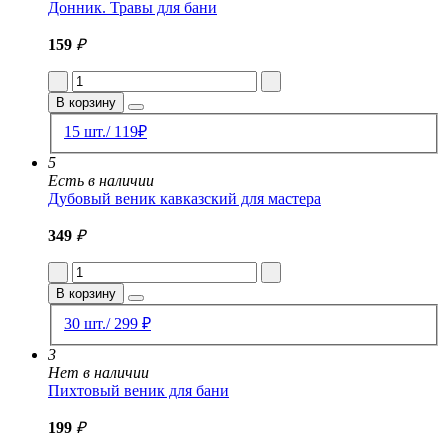
Донник. Травы для бани
159
₽
В корзину
15 шт./ 119₽
5
Есть в наличии
Дубовый веник кавказский для мастера
349
₽
В корзину
30 шт./ 299 ₽
3
Нет в наличии
Пихтовый веник для бани
199
₽