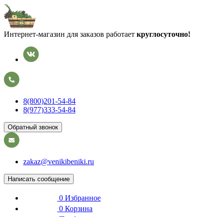
Интернет-магазин для заказов работает
круглосуточно!
8(800)201-54-84
8(977)333-54-84
Обратный звонок
zakaz@venikibeniki.ru
Написать сообщение
0
Избранное
0
Корзина