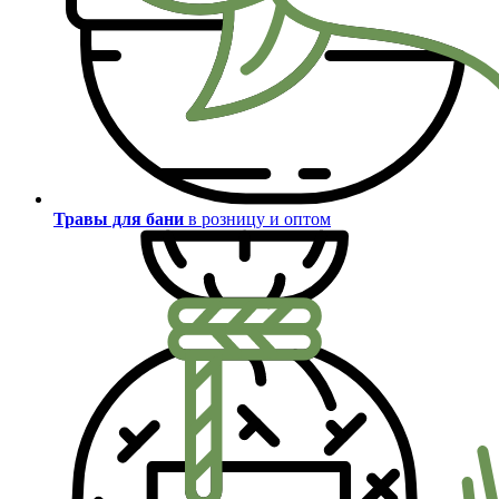
Травы для бани
в розницу и оптом