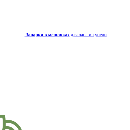
Запарки в мешочках
для чана и купели