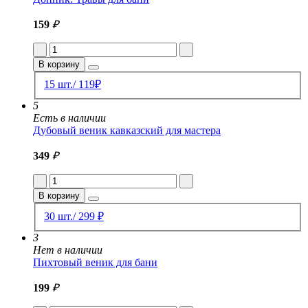
159
₽
В корзину
15 шт./ 119₽
5
Есть в наличии
Дубовый веник кавказский для мастера
349
₽
В корзину
30 шт./ 299 ₽
3
Нет в наличии
Пихтовый веник для бани
199
₽