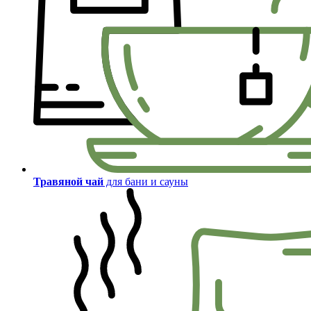
Травяной чай
для бани и сауны