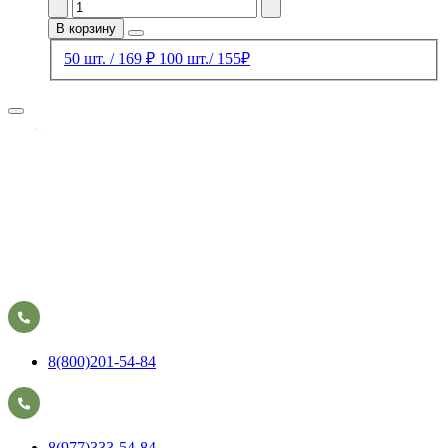
В корзину
50 шт. / 169 ₽
100 шт./ 155₽
8(800)201-54-84
8(977)333-54-84