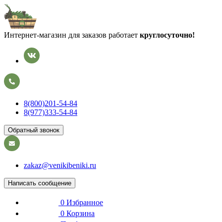
Интернет-магазин для заказов работает
круглосуточно!
8(800)201-54-84
8(977)333-54-84
Обратный звонок
zakaz@venikibeniki.ru
Написать сообщение
0
Избранное
0
Корзина