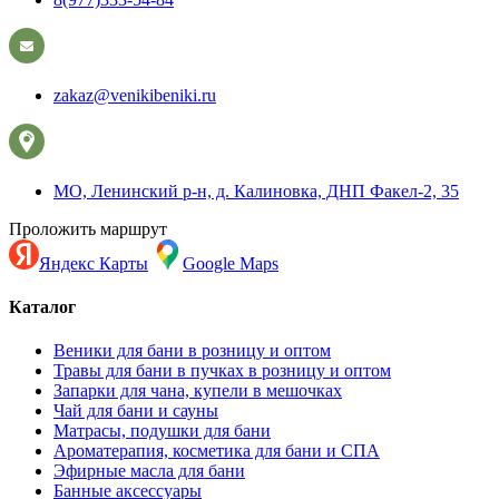
zakaz@venikibeniki.ru
МО, Ленинский р-н, д. Калиновка, ДНП Факел-2, 35
Проложить маршрут
Яндекс Карты
Google Maps
Каталог
Веники для бани в розницу и оптом
Травы для бани в пучках в розницу и оптом
Запарки для чана, купели в мешочках
Чай для бани и сауны
Матрасы, подушки для бани
Ароматерапия, косметика для бани и СПА
Эфирные масла для бани
Банные аксессуары