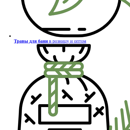
Травы для бани
в розницу и оптом