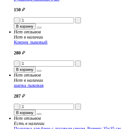
150
₽
В корзину
Нет отзывов
Нет в наличии
Коврик лыковый
280
₽
В корзину
Нет отзывов
Нет в наличии
шапка лыковая
287
₽
В корзину
Нет отзывов
Есть в наличии
Подушка для бани с луговым сеном. Размер: 35x35 см