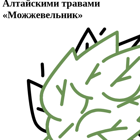
Алтайскими травами
«Можжевельник»