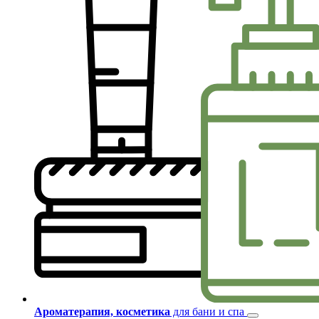
Ароматерапия, косметика
для бани и спа