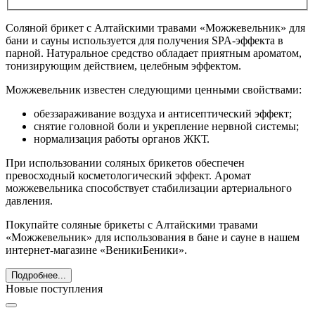
Соляной брикет с Алтайскими травами «Можжевельник» для
бани и сауны используется для получения SPA-эффекта в
парной. Натуральное средство обладает приятным ароматом,
тонизирующим действием, целебным эффектом.
Можжевельник известен следующими ценными свойствами:
обеззараживание воздуха и антисептический эффект;
снятие головной боли и укрепление нервной системы;
нормализация работы органов ЖКТ.
При использовании соляных брикетов обеспечен
превосходный косметологический эффект. Аромат
можжевельника способствует стабилизации артериального
давления.
Покупайте соляные брикеты с Алтайскими травами
«Можжевельник» для использования в бане и сауне в нашем
интернет-магазине «ВеникиБеники».
Подробнее...
Новые поступления