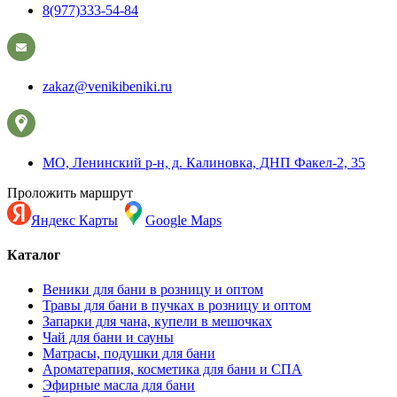
8(977)333-54-84
zakaz@venikibeniki.ru
МО, Ленинский р-н, д. Калиновка, ДНП Факел-2, 35
Проложить маршрут
Яндекс Карты
Google Maps
Каталог
Веники для бани в розницу и оптом
Травы для бани в пучках в розницу и оптом
Запарки для чана, купели в мешочках
Чай для бани и сауны
Матрасы, подушки для бани
Ароматерапия, косметика для бани и СПА
Эфирные масла для бани