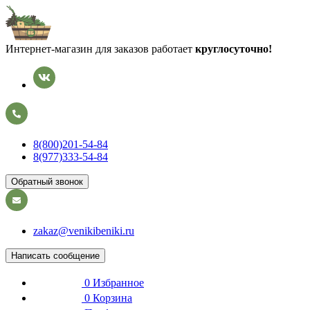
Интернет-магазин для заказов работает
круглосуточно!
8(800)201-54-84
8(977)333-54-84
Обратный звонок
zakaz@venikibeniki.ru
Написать сообщение
0
Избранное
0
Корзина