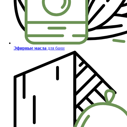
Эфирные масла
для бани