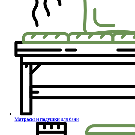
Матрасы и подушки
для бани