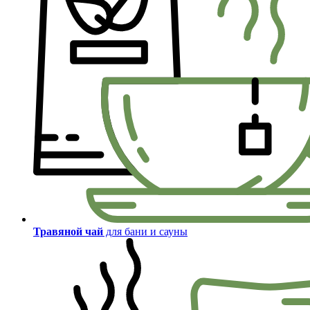
Травяной чай
для бани и сауны