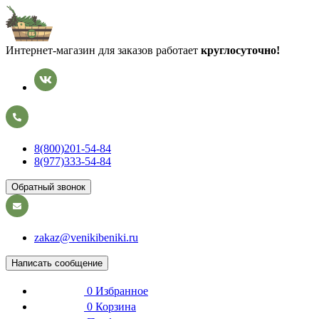
Интернет-магазин для заказов работает
круглосуточно!
8(800)201-54-84
8(977)333-54-84
Обратный звонок
zakaz@venikibeniki.ru
Написать сообщение
0
Избранное
0
Корзина