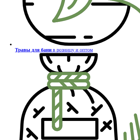
Травы для бани
в розницу и оптом