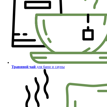
Травяной чай
для бани и сауны