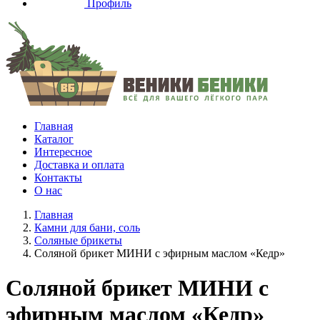
Профиль
Главная
Каталог
Интересное
Доставка и оплата
Контакты
О нас
Главная
Камни для бани, соль
Соляные брикеты
Соляной брикет МИНИ с эфирным маслом «Кедр»
Соляной брикет МИНИ с
эфирным маслом «Кедр»