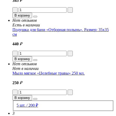
345
₽
В корзину
Нет отзывов
Есть в наличии
Подушка для бани «Отборная полынь». Размер: 35x35
см
440
₽
В корзину
Нет отзывов
Нет в наличии
Мыло мягкое «Целебные травы» 250 мл.
250
₽
В корзину
5 шт. / 200 ₽
3