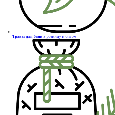
Травы для бани
в розницу и оптом