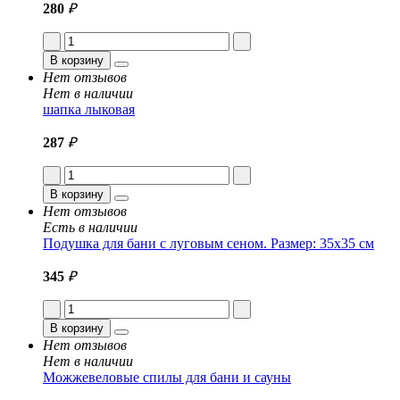
280
₽
В корзину
Нет отзывов
Нет в наличии
шапка лыковая
287
₽
В корзину
Нет отзывов
Есть в наличии
Подушка для бани с луговым сеном. Размер: 35x35 см
345
₽
В корзину
Нет отзывов
Нет в наличии
Можжевеловые спилы для бани и сауны