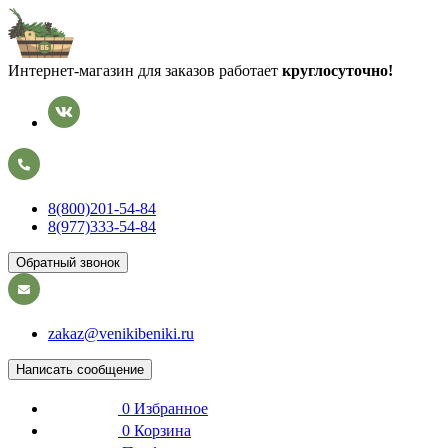
Интернет-магазин для заказов работает
круглосуточно!
8(800)201-54-84
8(977)333-54-84
Обратный звонок
zakaz@venikibeniki.ru
Написать сообщение
0
Избранное
0
Корзина