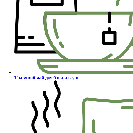
Травяной чай
для бани и сауны