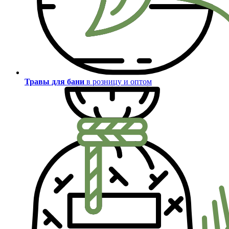
Травы для бани
в розницу и оптом