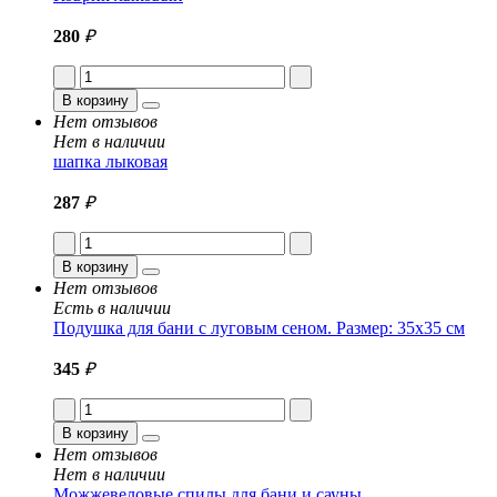
280
₽
В корзину
Нет отзывов
Нет в наличии
шапка лыковая
287
₽
В корзину
Нет отзывов
Есть в наличии
Подушка для бани с луговым сеном. Размер: 35x35 см
345
₽
В корзину
Нет отзывов
Нет в наличии
Можжевеловые спилы для бани и сауны