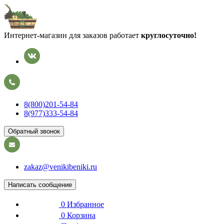
Интернет-магазин для заказов работает
круглосуточно!
8(800)201-54-84
8(977)333-54-84
Обратный звонок
zakaz@venikibeniki.ru
Написать сообщение
0
Избранное
0
Корзина