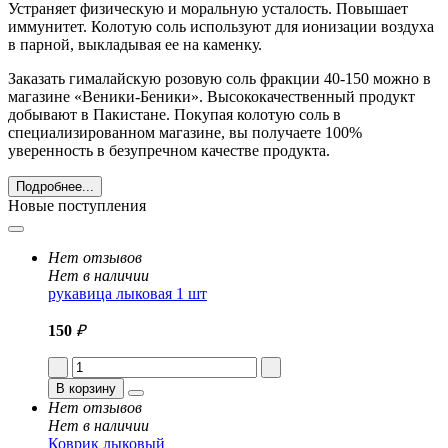
Устраняет физическую и моральную усталость. Повышает
иммунитет. Колотую соль используют для ионизации воздуха
в парной, выкладывая ее на каменку.
Заказать гималайскую розовую соль фракции 40-150 можно в
магазине «Веники-Беники». Высококачественный продукт
добывают в Пакистане. Покупая колотую соль в
специализированном магазине, вы получаете 100%
уверенность в безупречном качестве продукта.
Подробнее...
Новые поступления
Нет отзывов
Нет в наличии
рукавица лыковая 1 шт
150
₽
В корзину
Нет отзывов
Нет в наличии
Коврик лыковый