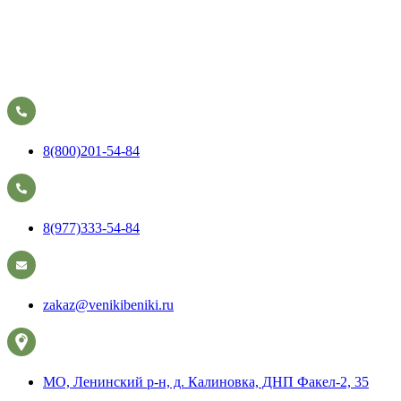
8(800)201-54-84
8(977)333-54-84
zakaz@venikibeniki.ru
МО, Ленинский р-н, д. Калиновка, ДНП Факел-2, 35