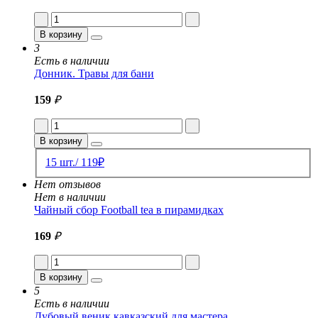
В корзину
3
Есть в наличии
Донник. Травы для бани
159
₽
В корзину
15 шт./ 119₽
Нет отзывов
Нет в наличии
Чайный сбор Football tea в пирамидках
169
₽
В корзину
5
Есть в наличии
Дубовый веник кавказский для мастера