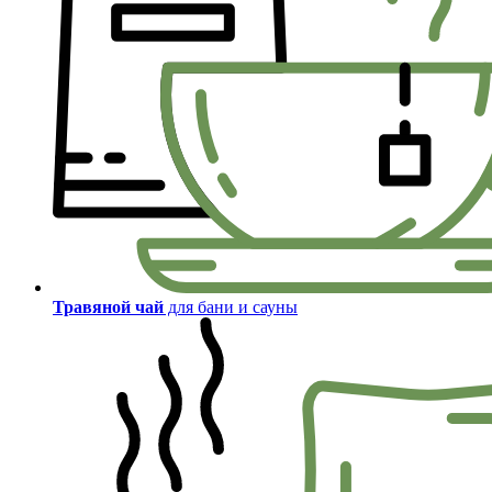
Травяной чай
для бани и сауны