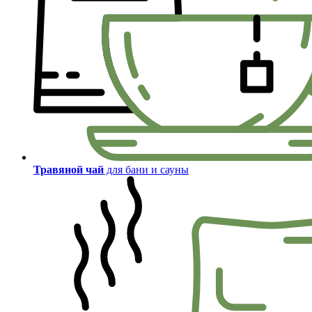
Травяной чай
для бани и сауны