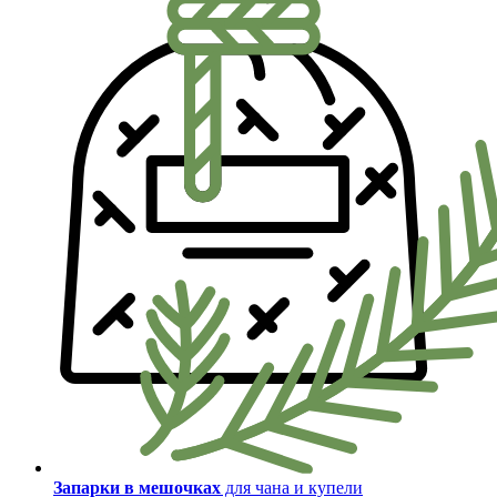
Запарки в мешочках
для чана и купели