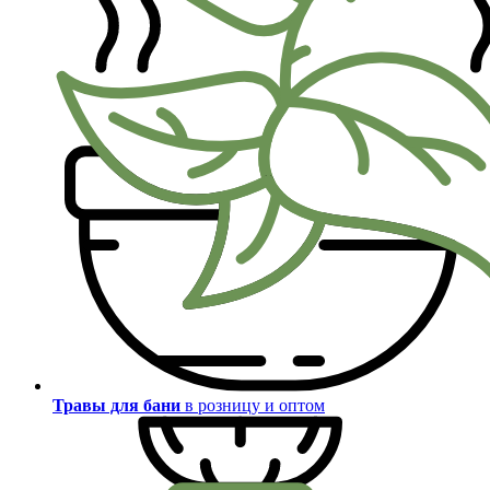
Травы для бани
в розницу и оптом