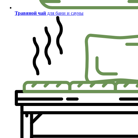
Травяной чай
для бани и сауны