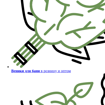
Веники для бани
в розницу и оптом