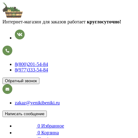
Интернет-магазин для заказов работает
круглосуточно!
8(800)201-54-84
8(977)333-54-84
Обратный звонок
zakaz@venikibeniki.ru
Написать сообщение
0
Избранное
0
Корзина