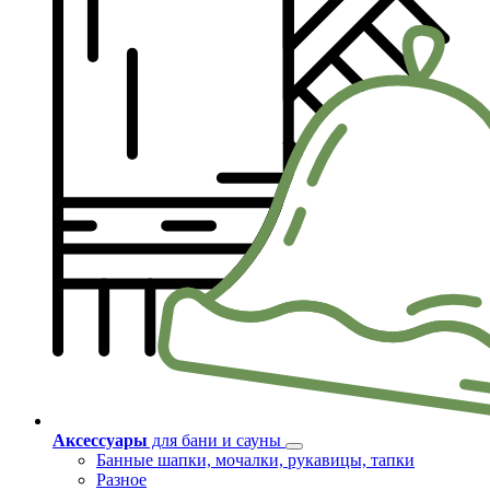
Аксессуары
для бани и сауны
Банные шапки, мочалки, рукавицы, тапки
Разное