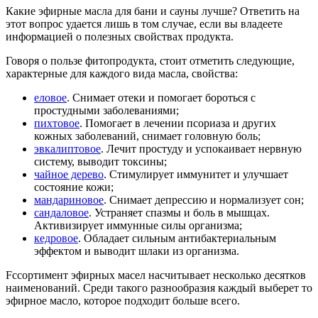
Какие эфирные масла для бани и сауны лучше? Ответить на
этот вопрос удается лишь в том случае, если вы владеете
информацией о полезных свойствах продукта.
Говоря о пользе фитопродукта, стоит отметить следующие,
характерные для каждого вида масла, свойства:
еловое
. Снимает отеки и помогает бороться с
простудными заболеваниями;
пихтовое
. Помогает в лечении псориаза и других
кожных заболеваний, снимает головную боль;
эвкалиптовое
. Лечит простуду и успокаивает нервную
систему, выводит токсины;
чайное дерево
. Стимулирует иммунитет и улучшает
состояние кожи;
мандариновое
. Снимает депрессию и нормализует сон;
сандаловое
. Устраняет спазмы и боль в мышцах.
Активизирует иммунные силы организма;
кедровое
. Обладает сильным антибактериальным
эффектом и выводит шлаки из организма.
Fссортимент эфирных масел насчитывает несколько десятков
наименований. Среди такого разнообразия каждый выберет то
эфирное масло, которое подходит больше всего.