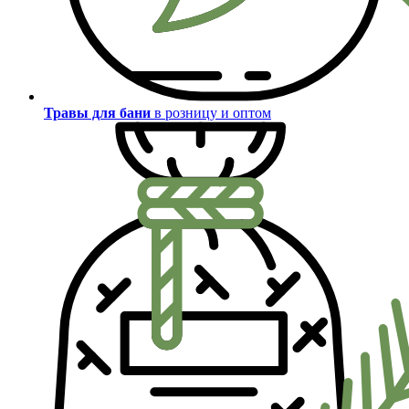
Травы для бани
в розницу и оптом