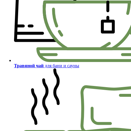
Травяной чай
для бани и сауны