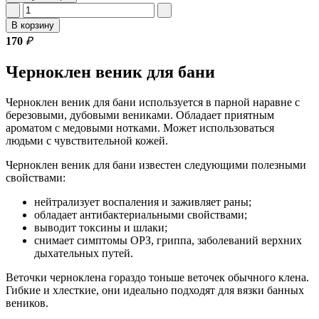
В корзину
170
₽
Черноклен веник для бани
Черноклен веник для бани используется в парной наравне с
березовыми, дубовыми вениками. Обладает приятным
ароматом с медовыми нотками. Может использоваться
людьми с чувствительной кожей.
Черноклен веник для бани известен следующими полезными
свойствами:
нейтрализует воспаления и заживляет раны;
обладает антибактериальными свойствами;
выводит токсины и шлаки;
снимает симптомы ОРЗ, гриппа, заболеваний верхних
дыхательных путей.
Веточки черноклена гораздо тоньше веточек обычного клена.
Гибкие и хлесткие, они идеально подходят для вязки банных
веников.