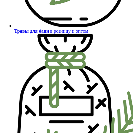
Травы для бани
в розницу и оптом