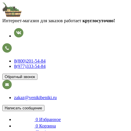
Интернет-магазин для заказов работает
круглосуточно!
8(800)201-54-84
8(977)333-54-84
Обратный звонок
zakaz@venikibeniki.ru
Написать сообщение
0
Избранное
0
Корзина