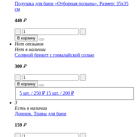
Подушка для бани «Отборная полынь». Размер: 35x35
см
440
₽
В корзину
Нет отзывов
Нет в наличии
Соляной брикет с гималайской солью
300
₽
В корзину
5 шт. / 250 ₽
15 шт. / 200 ₽
3
Есть в наличии
Донник. Травы для бани
159
₽