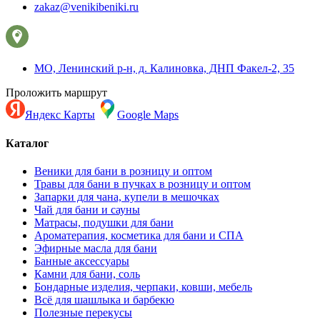
zakaz@venikibeniki.ru
МО, Ленинский р-н, д. Калиновка, ДНП Факел-2, 35
Проложить маршрут
Яндекс Карты
Google Maps
Каталог
Веники для бани в розницу и оптом
Травы для бани в пучках в розницу и оптом
Запарки для чана, купели в мешочках
Чай для бани и сауны
Матрасы, подушки для бани
Ароматерапия, косметика для бани и СПА
Эфирные масла для бани
Банные аксессуары
Камни для бани, соль
Бондарные изделия, черпаки, ковши, мебель
Всё для шашлыка и барбекю
Полезные перекусы