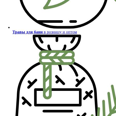
Травы для бани
в розницу и оптом