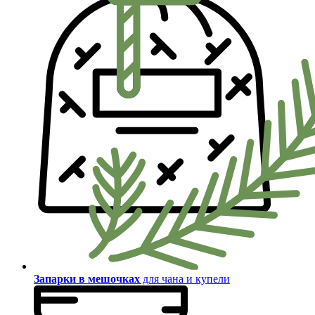
Запарки в мешочках
для чана и купели