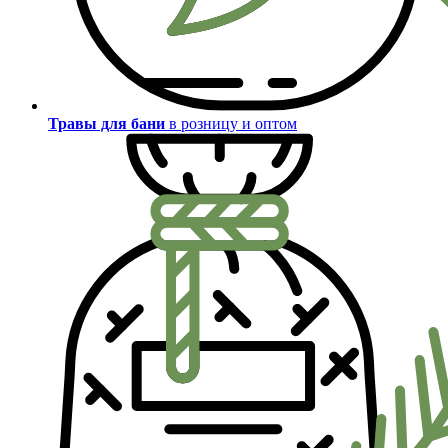
Травы для бани
в розницу и оптом