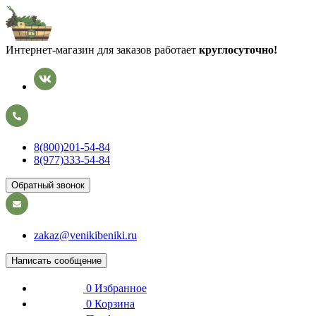
Интернет-магазин для заказов работает
круглосуточно!
8(800)201-54-84
8(977)333-54-84
Обратный звонок
zakaz@venikibeniki.ru
Написать сообщение
0
Избранное
0
Корзина