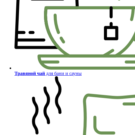
Травяной чай
для бани и сауны