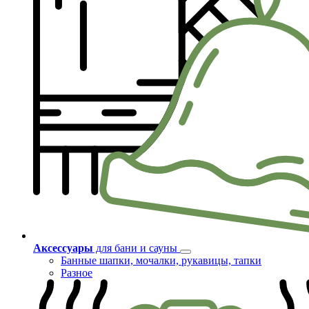
Аксессуары
для бани и сауны
Банные шапки, мочалки, рукавицы, тапки
Разное