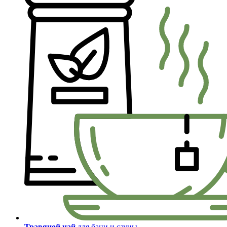
Травяной чай
для бани и сауны