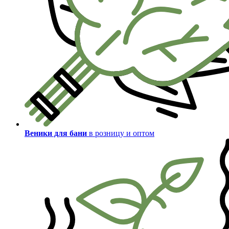
Веники для бани
в розницу и оптом