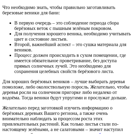
Что необходимо знать, чтобы правильно заготавливать
березовые веники для бани:
В первую очередь – это соблюдение периода сбора
берёзовых веток с пышным зелёным покровом.
Для получения хорошего веника, необходимо учитывать
цвет и состояние листьев.
Второй, важнейший аспект – это сушка материала для
веников.
Процесс должен происходить в сухом помещении, где
имеется обязательное проветривание, без доступа
прямых солнечных лучей. Это необходимо для
сохранения целебных свойств берёзового листа.
Для хороших берёзовых веников – лучше выбирать деревья
помоложе, либо околоствольную поросль. Желательно, чтобы
деревья росли на солнечном пригорке либо недалеко от
водоёма. Тогда веники будут упругими и прослужат дольше.
Желательно перед заготовкой изучить информацию о
берёзовых деревьях Вашего региона, а также очень
внимательно наблюдать за процессом роста этих
привлекательных растений. Как только листья стали по-
настоящему зелёными, а не салатовыми – значит наступил