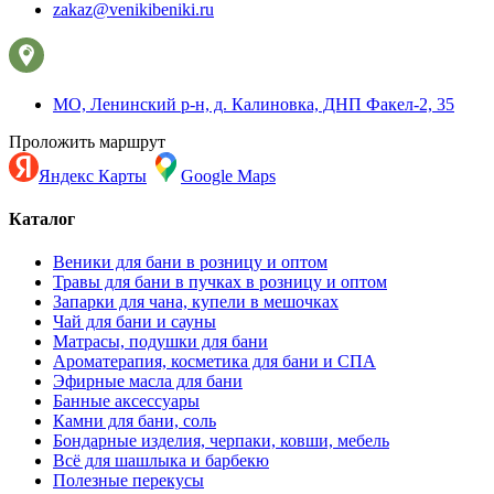
zakaz@venikibeniki.ru
МО, Ленинский р-н, д. Калиновка, ДНП Факел-2, 35
Проложить маршрут
Яндекс Карты
Google Maps
Каталог
Веники для бани в розницу и оптом
Травы для бани в пучках в розницу и оптом
Запарки для чана, купели в мешочках
Чай для бани и сауны
Матрасы, подушки для бани
Ароматерапия, косметика для бани и СПА
Эфирные масла для бани
Банные аксессуары
Камни для бани, соль
Бондарные изделия, черпаки, ковши, мебель
Всё для шашлыка и барбекю
Полезные перекусы