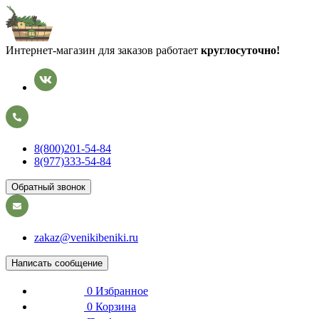
Интернет-магазин для заказов работает
круглосуточно!
8(800)201-54-84
8(977)333-54-84
Обратный звонок
zakaz@venikibeniki.ru
Написать сообщение
0
Избранное
0
Корзина