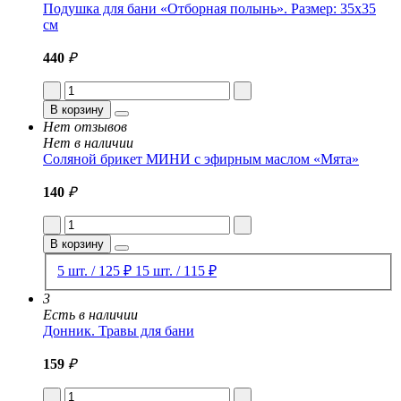
Подушка для бани «Отборная полынь». Размер: 35x35
см
440
₽
В корзину
Нет отзывов
Нет в наличии
Соляной брикет МИНИ с эфирным маслом «Мята»
140
₽
В корзину
5 шт. / 125 ₽
15 шт. / 115 ₽
3
Есть в наличии
Донник. Травы для бани
159
₽