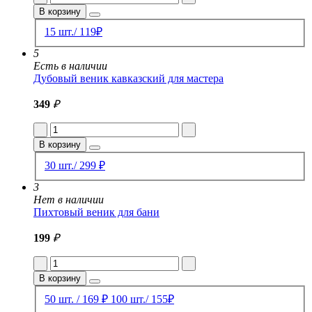
В корзину
15 шт./ 119₽
5
Есть в наличии
Дубовый веник кавказский для мастера
349
₽
В корзину
30 шт./ 299 ₽
3
Нет в наличии
Пихтовый веник для бани
199
₽
В корзину
50 шт. / 169 ₽
100 шт./ 155₽