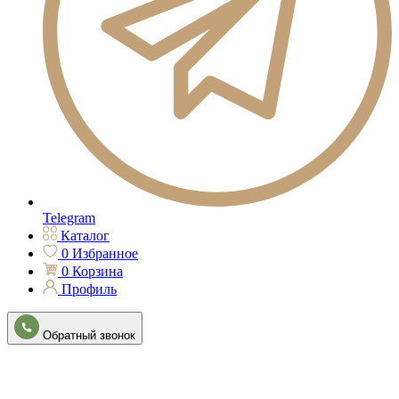
Telegram
Каталог
0
Избранное
0
Корзина
Профиль
Обратный звонок