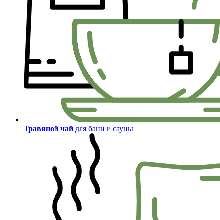
Травяной чай
для бани и сауны