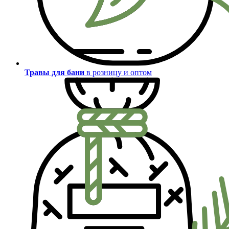
Травы для бани
в розницу и оптом