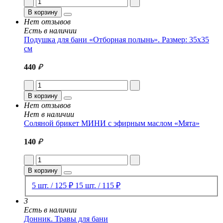
В корзину
Нет отзывов
Есть в наличии
Подушка для бани «Отборная полынь». Размер: 35x35
см
440
₽
В корзину
Нет отзывов
Нет в наличии
Соляной брикет МИНИ с эфирным маслом «Мята»
140
₽
В корзину
5 шт. / 125 ₽
15 шт. / 115 ₽
3
Есть в наличии
Донник. Травы для бани