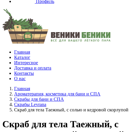
Профиль
Главная
Каталог
Интересное
Доставка и оплата
Контакты
О нас
Главная
Ароматерапия, косметика для бани и СПА
Скрабы для бани и СПА
Скрабы Levrana
Скраб для тела Таежный, с солью и кедровой скорлупой
Скраб для тела Таежный, с