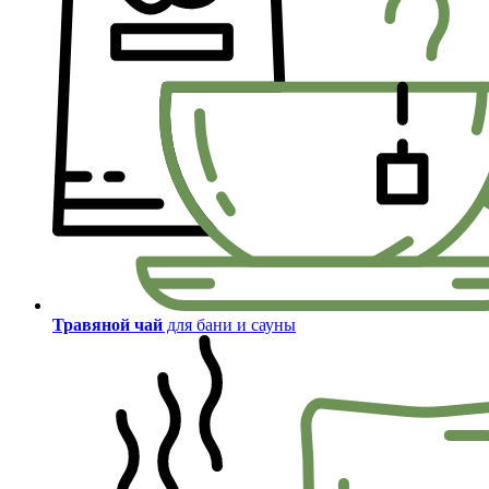
Травяной чай
для бани и сауны