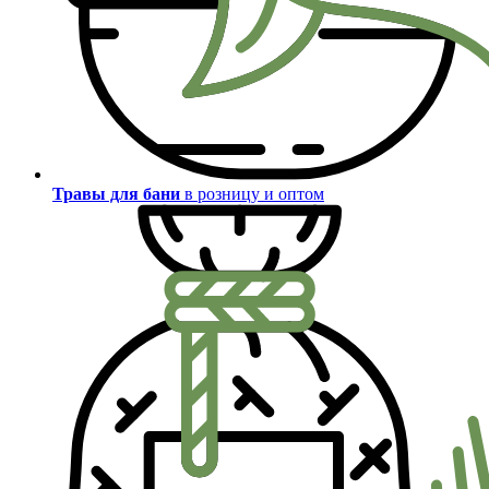
Травы для бани
в розницу и оптом