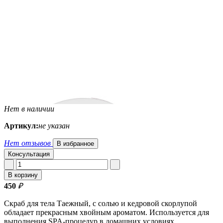
Нет в наличии
Артикул:
не указан
Нет отзывов
В избранное
Консультация
В корзину
450
₽
Скраб для тела Таежный, с солью и кедровой скорлупой
обладает прекрасным хвойным ароматом. Используется для
выполнения SPA-процедур в домашних условиях.