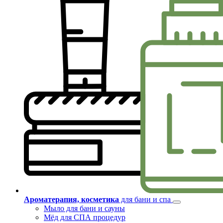
Ароматерапия, косметика
для бани и спа
Мыло для бани и сауны
Мёд для СПА процедур