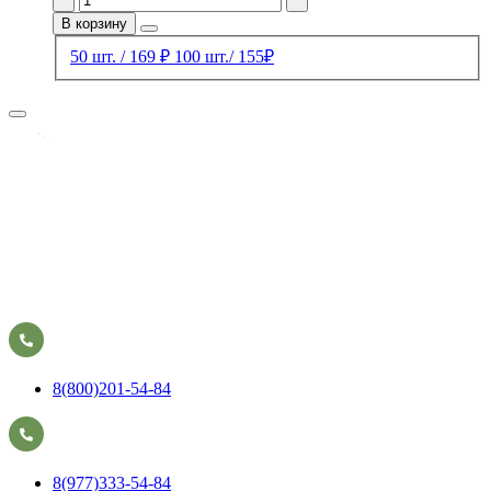
В корзину
50 шт. / 169 ₽
100 шт./ 155₽
8(800)201-54-84
8(977)333-54-84