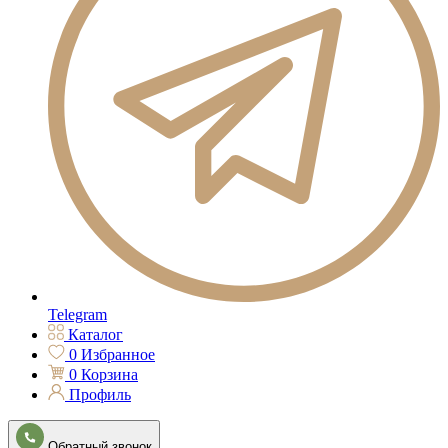
Telegram
Каталог
0
Избранное
0
Корзина
Профиль
Обратный звонок