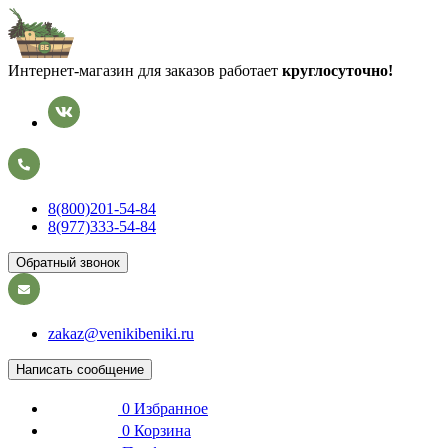
Интернет-магазин для заказов работает
круглосуточно!
8(800)201-54-84
8(977)333-54-84
Обратный звонок
zakaz@venikibeniki.ru
Написать сообщение
0
Избранное
0
Корзина