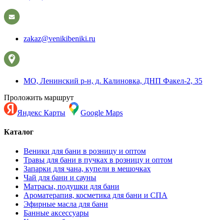
zakaz@venikibeniki.ru
МО, Ленинский р-н, д. Калиновка, ДНП Факел-2, 35
Проложить маршрут
Яндекс Карты
Google Maps
Каталог
Веники для бани в розницу и оптом
Травы для бани в пучках в розницу и оптом
Запарки для чана, купели в мешочках
Чай для бани и сауны
Матрасы, подушки для бани
Ароматерапия, косметика для бани и СПА
Эфирные масла для бани
Банные аксессуары