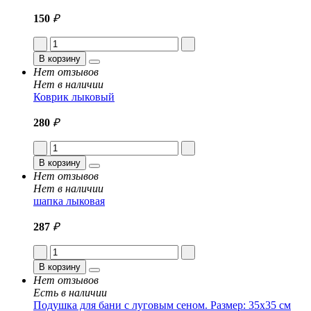
150
₽
В корзину
Нет отзывов
Нет в наличии
Коврик лыковый
280
₽
В корзину
Нет отзывов
Нет в наличии
шапка лыковая
287
₽
В корзину
Нет отзывов
Есть в наличии
Подушка для бани с луговым сеном. Размер: 35x35 см