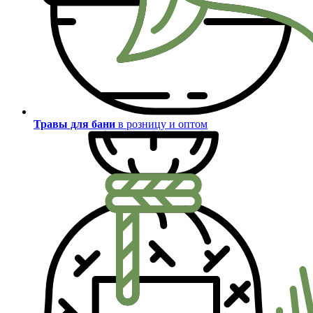
Травы для бани
в розницу и оптом