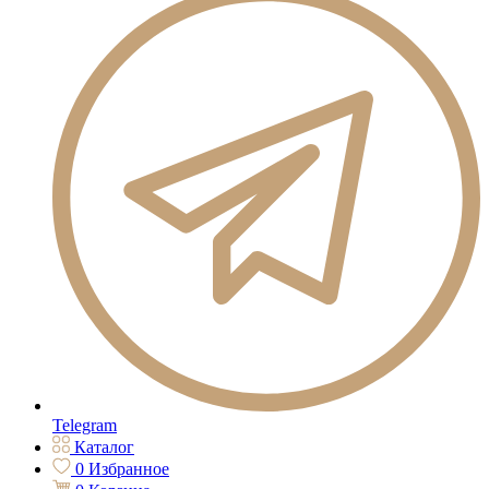
Telegram
Каталог
0
Избранное