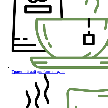
Травяной чай
для бани и сауны