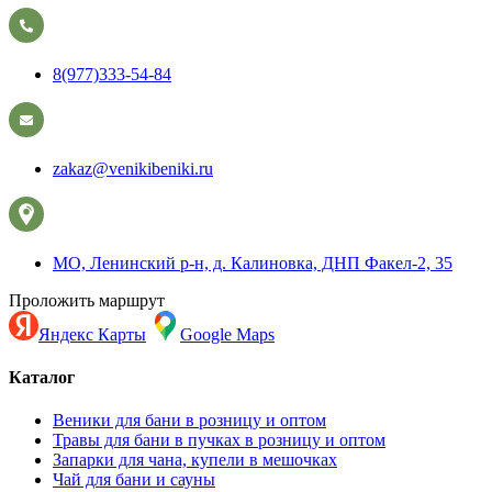
8(977)333-54-84
zakaz@venikibeniki.ru
МО, Ленинский р-н, д. Калиновка, ДНП Факел-2, 35
Проложить маршрут
Яндекс Карты
Google Maps
Каталог
Веники для бани в розницу и оптом
Травы для бани в пучках в розницу и оптом
Запарки для чана, купели в мешочках
Чай для бани и сауны