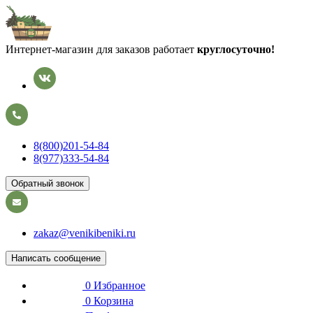
Интернет-магазин для заказов работает
круглосуточно!
8(800)201-54-84
8(977)333-54-84
Обратный звонок
zakaz@venikibeniki.ru
Написать сообщение
0
Избранное
0
Корзина