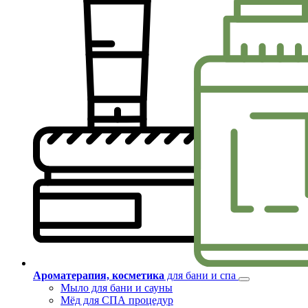
Ароматерапия, косметика
для бани и спа
Мыло для бани и сауны
Мёд для СПА процедур