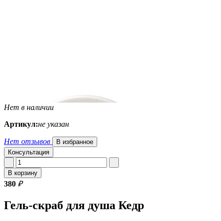
Нет в наличии
Артикул:
не указан
Нет отзывов
В избранное
Консультация
В корзину
380
₽
Гель-скраб для душа Кедр