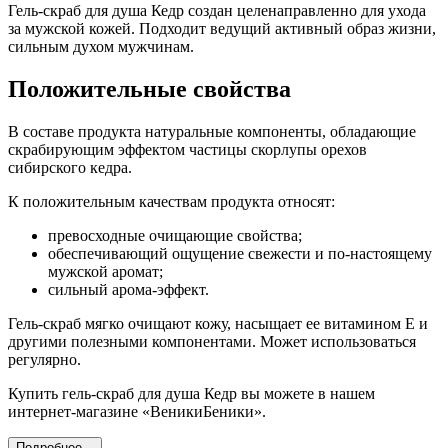
Гель-скраб для душа Кедр создан целенаправленно для ухода
за мужской кожей. Подходит ведущий активный образ жизни,
сильным духом мужчинам.
Положительные свойства
В составе продукта натуральные компоненты, обладающие
скрабирующим эффектом частицы скорлупы орехов
сибирского кедра.
К положительным качествам продукта относят:
превосходные очищающие свойства;
обеспечивающий ощущение свежести и по-настоящему
мужской аромат;
сильный арома-эффект.
Гель-скраб мягко очищают кожу, насыщает ее витамином E и
другими полезными компонентами. Может использоваться
регулярно.
Купить гель-скраб для душа Кедр вы можете в нашем
интернет-магазине «ВеникиБеники».
Подробнее...