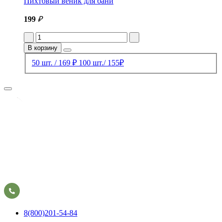
Пихтовый веник для бани
199
₽
В корзину
50 шт. / 169 ₽
100 шт./ 155₽
8(800)201-54-84