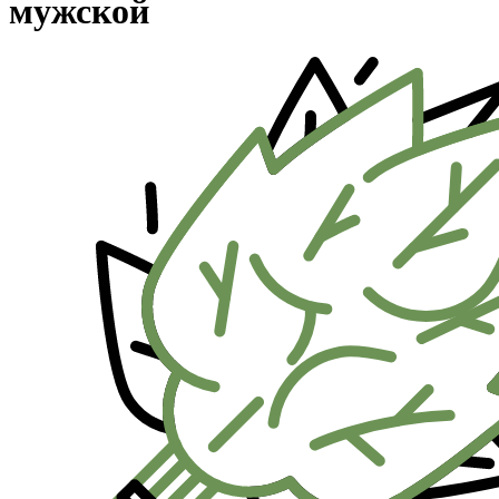
мужской