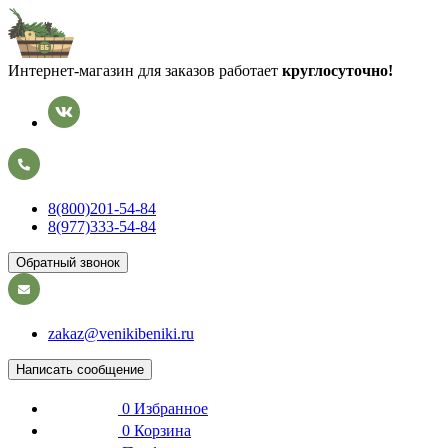
Интернет-магазин для заказов работает
круглосуточно!
8(800)201-54-84
8(977)333-54-84
Обратный звонок
zakaz@venikibeniki.ru
Написать сообщение
0
Избранное
0
Корзина