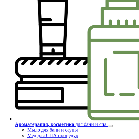
Ароматерапия, косметика
для бани и спа
Мыло для бани и сауны
Мёд для СПА процедур