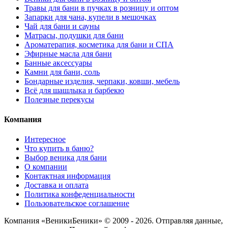
Травы для бани в пучках в розницу и оптом
Запарки для чана, купели в мешочках
Чай для бани и сауны
Матрасы, подушки для бани
Ароматерапия, косметика для бани и СПА
Эфирные масла для бани
Банные аксессуары
Камни для бани, соль
Бондарные изделия, черпаки, ковши, мебель
Всё для шашлыка и барбекю
Полезные перекусы
Компания
Интересное
Что купить в баню?
Выбор веника для бани
О компании
Контактная информация
Доставка и оплата
Политика конфеденциальности
Пользовательское соглашение
Компания «ВеникиБеники» © 2009 - 2026. Отправляя данные,