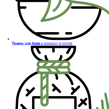
Травы для бани
в розницу и оптом