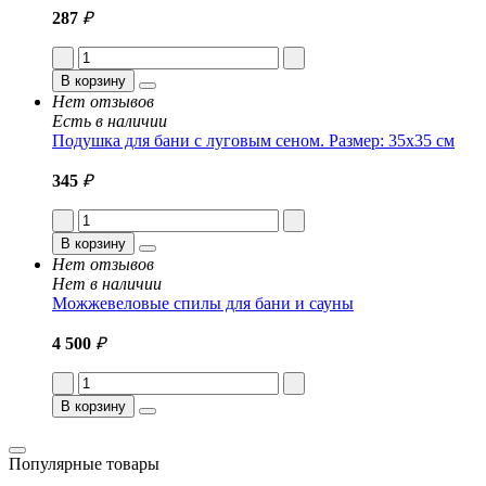
287
₽
В корзину
Нет отзывов
Есть в наличии
Подушка для бани с луговым сеном. Размер: 35x35 см
345
₽
В корзину
Нет отзывов
Нет в наличии
Можжевеловые спилы для бани и сауны
4 500
₽
В корзину
Популярные товары