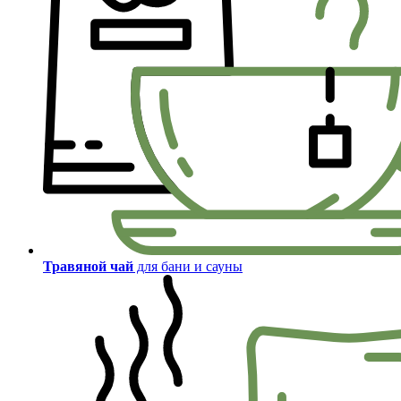
Травяной чай
для бани и сауны