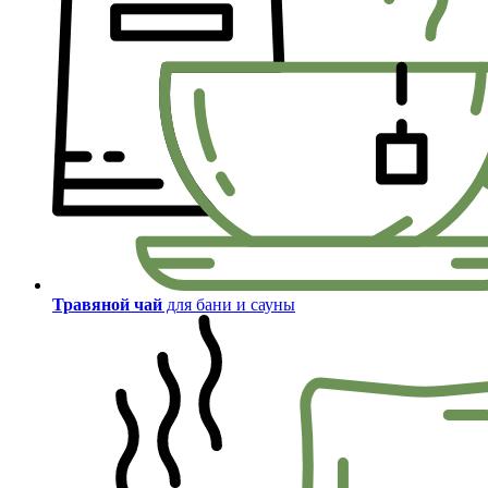
Травяной чай
для бани и сауны