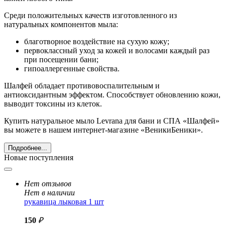
Среди положительных качеств изготовленного из
натуральных компонентов мыла:
благотворное воздействие на сухую кожу;
первоклассный уход за кожей и волосами каждый раз
при посещении бани;
гипоаллергенные свойства.
Шалфей обладает противовоспалительным и
антиоксидантным эффектом. Способствует обновлению кожи,
выводит токсины из клеток.
Купить натуральное мыло Levrana для бани и СПА «Шалфей»
вы можете в нашем интернет-магазине «ВеникиБеники».
Подробнее...
Новые поступления
Нет отзывов
Нет в наличии
рукавица лыковая 1 шт
150
₽