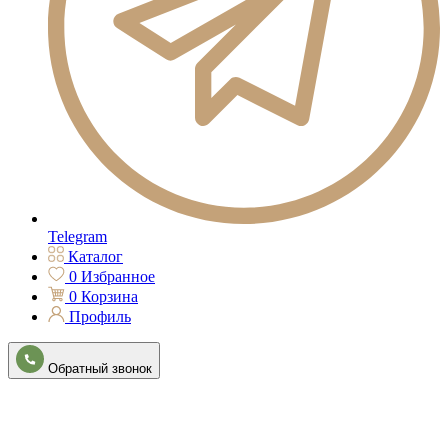
Telegram
Каталог
0
Избранное
0
Корзина
Профиль
Обратный звонок