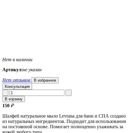
Нет в наличии
Артикул:
не указан
Нет отзывов
В избранное
Консультация
В корзину
150
₽
Шалфей натуральное мыло Levrana для бани и СПА создано
из натуральных ингредиентов. Подходит для использования
на постоянной основе. Помогает полноценно ухаживать за
кожей любого типа.