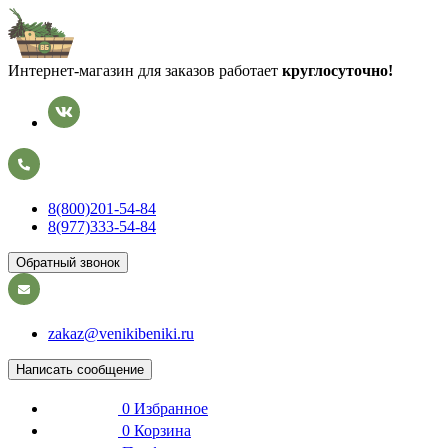
Интернет-магазин для заказов работает
круглосуточно!
8(800)201-54-84
8(977)333-54-84
Обратный звонок
zakaz@venikibeniki.ru
Написать сообщение
0
Избранное
0
Корзина