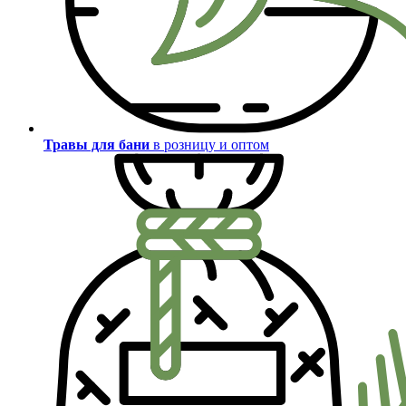
Травы для бани
в розницу и оптом