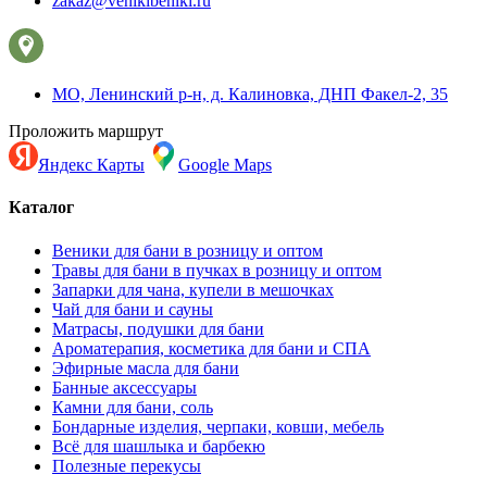
zakaz@venikibeniki.ru
МО, Ленинский р-н, д. Калиновка, ДНП Факел-2, 35
Проложить маршрут
Яндекс Карты
Google Maps
Каталог
Веники для бани в розницу и оптом
Травы для бани в пучках в розницу и оптом
Запарки для чана, купели в мешочках
Чай для бани и сауны
Матрасы, подушки для бани
Ароматерапия, косметика для бани и СПА
Эфирные масла для бани
Банные аксессуары
Камни для бани, соль
Бондарные изделия, черпаки, ковши, мебель
Всё для шашлыка и барбекю
Полезные перекусы