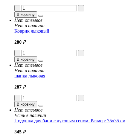
В корзину
Нет отзывов
Нет в наличии
Коврик лыковый
280
₽
В корзину
Нет отзывов
Нет в наличии
шапка лыковая
287
₽
В корзину
Нет отзывов
Есть в наличии
Подушка для бани с луговым сеном. Размер: 35x35 см
345
₽