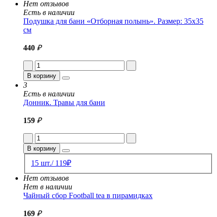
Нет отзывов
Есть в наличии
Подушка для бани «Отборная полынь». Размер: 35x35
см
440
₽
В корзину
3
Есть в наличии
Донник. Травы для бани
159
₽
В корзину
15 шт./ 119₽
Нет отзывов
Нет в наличии
Чайный сбор Football tea в пирамидках
169
₽